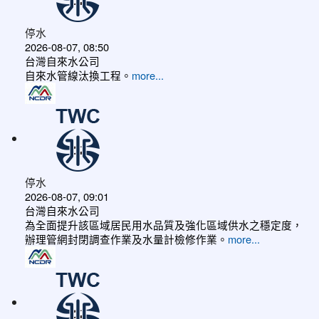
停水
2026-08-07, 08:50
台灣自來水公司
自來水管線汰換工程。
more...
停水
2026-08-07, 09:01
台灣自來水公司
為全面提升該區域居民用水品質及強化區域供水之穩定度，
辦理管網封閉調查作業及水量計檢修作業。
more...