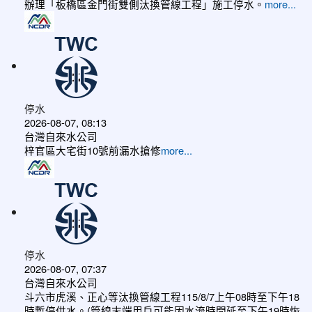
辦理「板橋區金門街雙側汰換管線工程」施工停水。
more...
停水
2026-08-07, 08:13
台灣自來水公司
梓官區大宅街10號前漏水搶修
more...
停水
2026-08-07, 07:37
台灣自來水公司
斗六市虎溪、正心等汰換管線工程115/8/7上午08時至下午18
時暫停供水。(管線末端用戶可能因水流時間延至下午19時恢