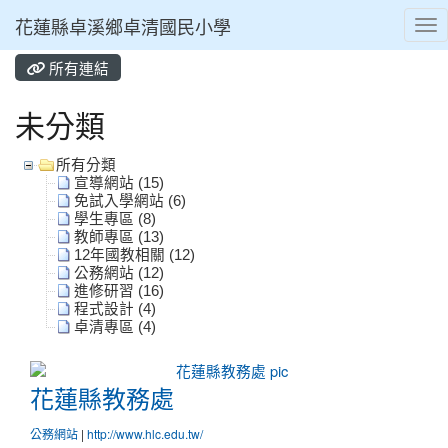
花蓮縣卓溪鄉卓清國民小學
Tog
所有連結
⏸
未分類
所有分類
宣導網站 (15)
免試入學網站 (6)
學生專區 (8)
教師專區 (13)
12年國教相關 (12)
公務網站 (12)
進修研習 (16)
程式設計 (4)
卓清專區 (4)
花蓮縣教務處
花蓮縣教務處
公務網站
|
http://www.hlc.edu.tw/