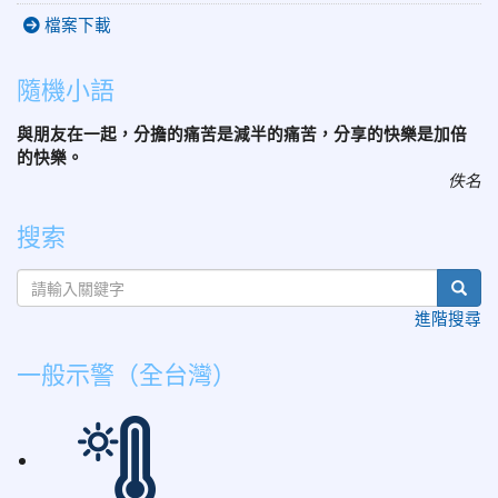
檔案下載
隨機小語
與朋友在一起，分擔的痛苦是減半的痛苦，分享的快樂是加倍
的快樂。
佚名
搜索
sear
進階搜尋
一般示警（全台灣）