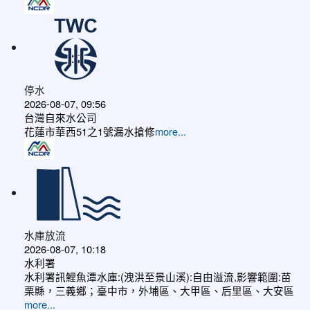
停水
2026-08-07, 09:56
台灣自來水公司
花蓮市華西51之1號漏水搶修
more...
水庫放流
2026-08-07, 10:18
水利署
水利署訊鯉魚潭水庫:(洩洪至景山溪):自由溢流,影響範圍:苗
栗縣，三義鄉；臺中市，外埔區、大甲區、后里區、大安區
more...