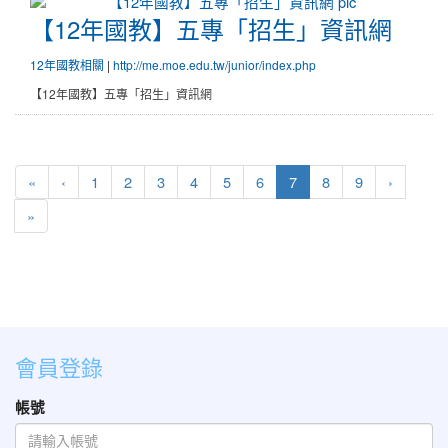
【12年國教】五專「招生」資訊
【12年國教】五專「招生」資訊網
12年國教相關
|
http://me.moe.edu.tw/junior/index.php
【12年國教】五專「招生」資訊網
第一頁
上一頁
(目前頁次)
下一頁
«
‹
1
2
3
4
5
6
7
8
9
›
最後頁
»
會員登錄
帳號