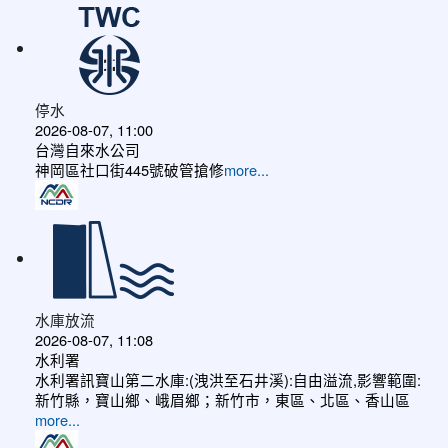
停水
2026-08-07, 11:00
台灣自來水公司
神岡區社口街445號破管搶修
more...
水庫放流
2026-08-07, 11:08
水利署
水利署訊寶山第二水庫:(洩洪至石井溪):自由溢流,影響範圍:
新竹縣，寶山鄉、峨眉鄉；新竹市，東區、北區、香山區
more...