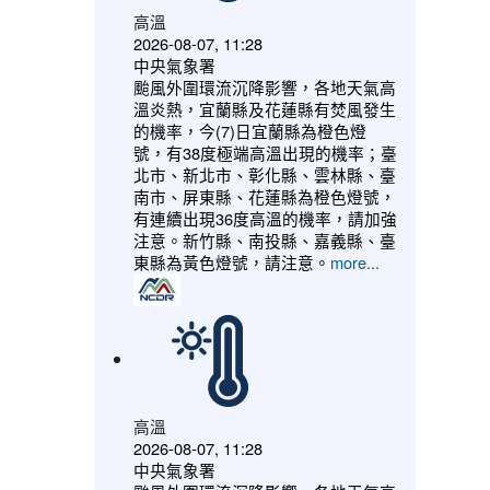
高溫
2026-08-07, 11:28
中央氣象署
颱風外圍環流沉降影響，各地天氣高
溫炎熱，宜蘭縣及花蓮縣有焚風發生
的機率，今(7)日宜蘭縣為橙色燈
號，有38度極端高溫出現的機率；臺
北市、新北市、彰化縣、雲林縣、臺
南市、屏東縣、花蓮縣為橙色燈號，
有連續出現36度高溫的機率，請加強
注意。新竹縣、南投縣、嘉義縣、臺
東縣為黃色燈號，請注意。
more...
高溫
2026-08-07, 11:28
中央氣象署