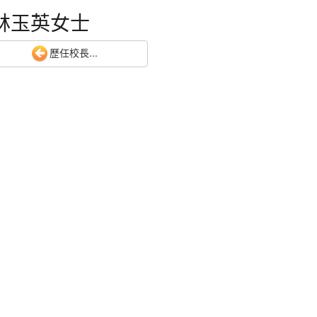
.林玉英女士
歷任校長...