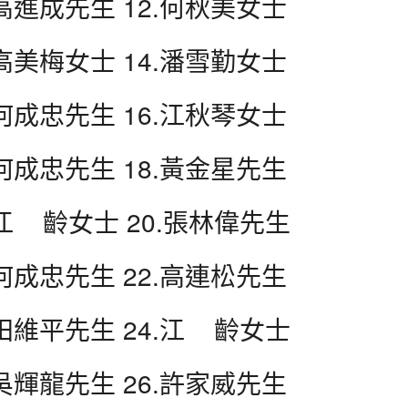
.高進成先生 12.何秋美女士
.高美梅女士 14.潘雪勤女士
.何成忠先生 16.江秋琴女士
.何成忠先生 18.黃金星先生
.江 齡女士 20.張林偉先生
.何成忠先生 22.高連松先生
.田維平先生 24.江 齡女士
.吳輝龍先生 26.許家威先生