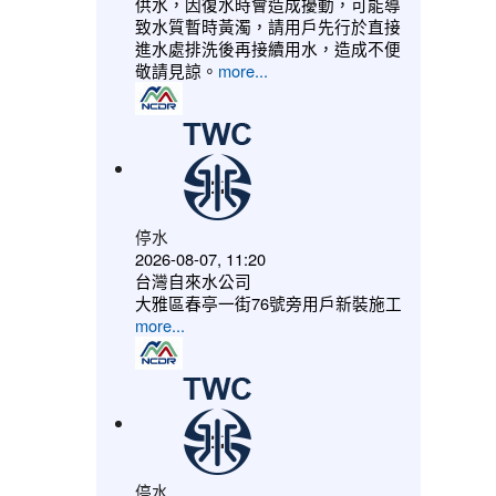
供水，因復水時會造成擾動，可能導
致水質暫時黃濁，請用戶先行於直接
進水處排洗後再接續用水，造成不便
敬請見諒。
more...
停水
2026-08-07, 11:20
台灣自來水公司
大雅區春亭一街76號旁用戶新裝施工
more...
停水