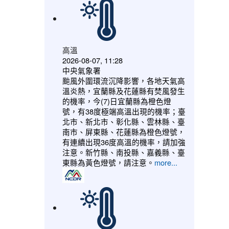
高溫
2026-08-07, 11:28
中央氣象署
颱風外圍環流沉降影響，各地天氣高
溫炎熱，宜蘭縣及花蓮縣有焚風發生
的機率，今(7)日宜蘭縣為橙色燈
號，有38度極端高溫出現的機率；臺
北市、新北市、彰化縣、雲林縣、臺
南市、屏東縣、花蓮縣為橙色燈號，
有連續出現36度高溫的機率，請加強
注意。新竹縣、南投縣、嘉義縣、臺
東縣為黃色燈號，請注意。
more...