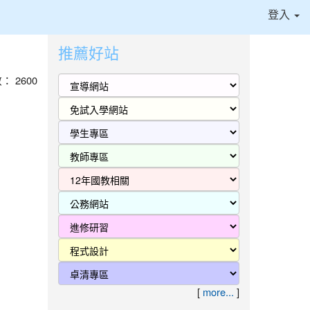
登入
推薦好站
⏸
數： 2600
[
more...
]