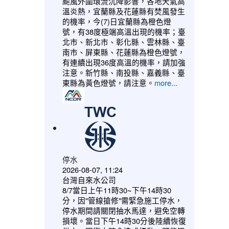
颱風外圍環流沉降影響，各地天氣高
溫炎熱，宜蘭縣及花蓮縣有焚風發生
的機率，今(7)日宜蘭縣為橙色燈
號，有38度極端高溫出現的機率；臺
北市、新北市、彰化縣、雲林縣、臺
南市、屏東縣、花蓮縣為橙色燈號，
有連續出現36度高溫的機率，請加強
注意。新竹縣、南投縣、嘉義縣、臺
東縣為黃色燈號，請注意。
more...
停水
2026-08-07, 11:24
台灣自來水公司
8/7當日上午11時30~下午14時30
分，因"管線搶修"需緊急施工停水，
停水期間請關閉抽水馬達，避免空轉
損壞。當日下午14時30分後陸續恢復