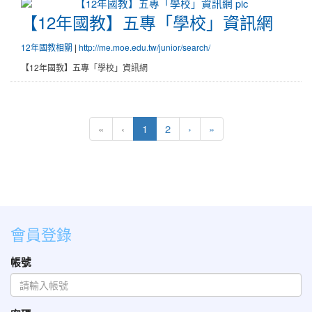
【12年國教】五專「學校」資訊
【12年國教】五專「學校」資訊網
12年國教相關
|
http://me.moe.edu.tw/junior/search/
【12年國教】五專「學校」資訊網
(目前頁次)
下一頁
最後頁
«
‹
1
2
›
»
會員登錄
帳號