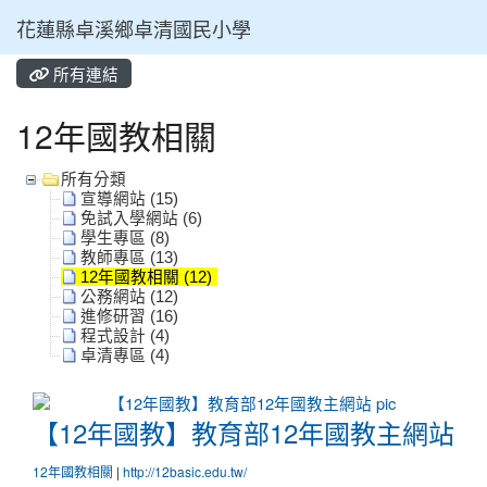
花蓮縣卓溪鄉卓清國民小學
所有連結
⏸
12年國教相關
所有分類
宣導網站 (15)
免試入學網站 (6)
學生專區 (8)
教師專區 (13)
12年國教相關 (12)
公務網站 (12)
進修研習 (16)
程式設計 (4)
卓清專區 (4)
【12年國教】教育部12年國教主
【12年國教】教育部12年國教主網站
12年國教相關
|
http://12basic.edu.tw/