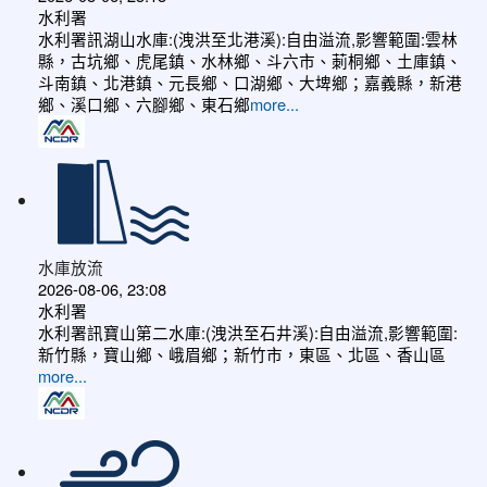
水利署
水利署訊湖山水庫:(洩洪至北港溪):自由溢流,影響範圍:雲林
縣，古坑鄉、虎尾鎮、水林鄉、斗六市、莿桐鄉、土庫鎮、
斗南鎮、北港鎮、元長鄉、口湖鄉、大埤鄉；嘉義縣，新港
鄉、溪口鄉、六腳鄉、東石鄉
more...
水庫放流
2026-08-06, 23:08
水利署
水利署訊寶山第二水庫:(洩洪至石井溪):自由溢流,影響範圍:
新竹縣，寶山鄉、峨眉鄉；新竹市，東區、北區、香山區
more...