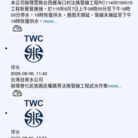
本公司辦理雲縣台西鄉海口村汰換管線工程RC11405190015
工程新舊管連接，於115年8月7日上午08時00分至下午18時
00分停水，18時恢復供水，遇雨天順延，管線末端延至下午
19時恢復供水。
more...
停水
2026-08-06, 11:40
台灣自來水公司
辦理善化民族路民權路等汰換管線工程試水作業
more...
停水
2026-08-06, 13:56