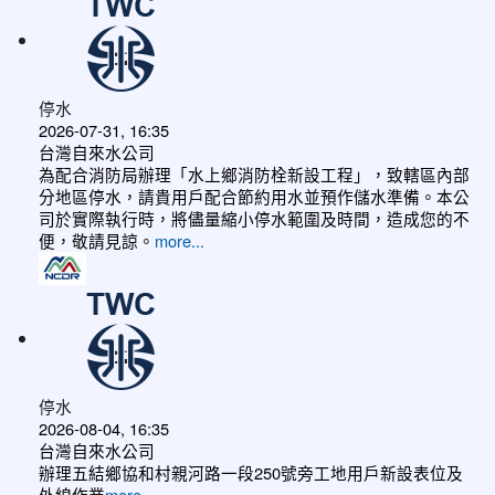
停水
2026-07-31, 16:35
台灣自來水公司
為配合消防局辦理「水上鄉消防栓新設工程」，致轄區內部
分地區停水，請貴用戶配合節約用水並預作儲水準備。本公
司於實際執行時，將儘量縮小停水範圍及時間，造成您的不
便，敬請見諒。
more...
停水
2026-08-04, 16:35
台灣自來水公司
辦理五結鄉協和村親河路一段250號旁工地用戶新設表位及
外線作業
more...