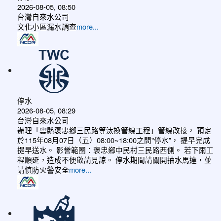
2026-08-05, 08:50
台灣自來水公司
文化小區漏水調查
more...
停水
2026-08-05, 08:29
台灣自來水公司
辦理「雲縣褒忠鄉三民路等汰換管線工程」管線改接， 預定
於115年08月07日（五）08:00~18:00之間"停水”， 提早完成
提早送水。 影誉範圈：褒忠鄉中民村三民路西側。 若下雨工
程順延，造成不便敬請見諒。 停水期間請關開抽水馬達，並
請慎防火警安全
more...