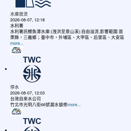
水庫放流
2026-08-07, 12:18
水利署
水利署訊鯉魚潭水庫:(洩洪至景山溪):自由溢流,影響範圍:苗
栗縣，三義鄉；臺中市，外埔區、大甲區、后里區、大安區
more...
停水
2026-08-07, 12:03
台灣自來水公司
竹北市光明八街66號漏水搶修
more...