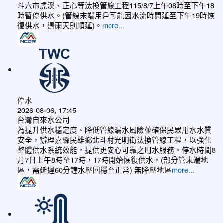
斗六市虎溪、正心等汰換管線工程115/8/7上午08時至下午18
時暫停供水。(管線末端用戶可能因水流時間延至下午19時恢
復供水，遇雨天則順延)。
more...
停水
2026-08-06, 17:45
台灣自來水公司
為提升供水穩定度、降低管線漏水風險並確保民眾用水水質
安全，辦理嘉縣民雄鄉北斗村光明街汰換管線工程，以強化
整體供水系統效能，提供更安心可靠之用水服務。停水時間8
月7日上午8時至17時，17時開始恢復供水，(部分管末端地
區，需延遲60分鐘水壓回穩至正常) 無降壓地區
more...