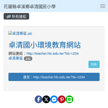
花蓮縣卓溪鄉卓清國民小學
Tog
所有連結
⏸
title:卓清專區
卓清國小環境教育網站
網站連結：
http://teacher.hlc.edu.tw/?id=1234
卓清專區
242
列表
連至：http://teacher.hlc.edu.tw/?id=1234