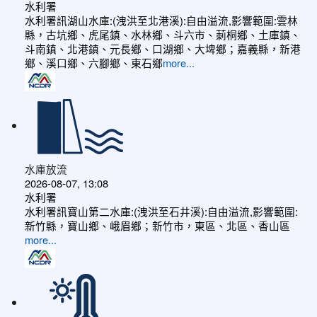
水利署
水利署訊湖山水庫:(洩洪至北港溪):自由溢流,影響範圍:雲林
縣，古坑鄉、虎尾鎮、水林鄉、斗六市、莿桐鄉、土庫鎮、
斗南鎮、北港鎮、元長鄉、口湖鄉、大埤鄉；嘉義縣，新港
鄉、溪口鄉、六腳鄉、東石鄉
more...
水庫放流
2026-08-07, 13:08
水利署
水利署訊寶山第二水庫:(洩洪至石井溪):自由溢流,影響範圍:
新竹縣，寶山鄉、峨眉鄉；新竹市，東區、北區、香山區
more...