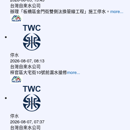
台灣自來水公司
辦理「板橋區金門街雙側汰換管線工程」施工停水。
more...
停水
2026-08-07, 08:13
台灣自來水公司
梓官區大宅街10號前漏水搶修
more...
停水
2026-08-07, 07:37
台灣自來水公司