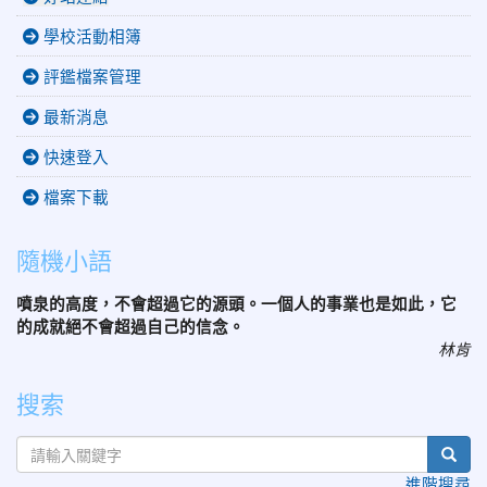
學校活動相簿
評鑑檔案管理
最新消息
快速登入
檔案下載
隨機小語
噴泉的高度，不會超過它的源頭。一個人的事業也是如此，它
的成就絕不會超過自己的信念。
林肯
搜索
sear
進階搜尋