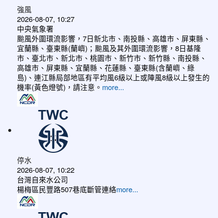
強風
2026-08-07, 10:27
中央氣象署
颱風外圍環流影響，7日新北市、南投縣、高雄市、屏東縣、
宜蘭縣、臺東縣(蘭嶼)；颱風及其外圍環流影響，8日基隆
市、臺北市、新北市、桃園市、新竹市、新竹縣、南投縣、
高雄市、屏東縣、宜蘭縣、花蓮縣、臺東縣(含蘭嶼、綠
島)、連江縣局部地區有平均風6級以上或陣風8級以上發生的
機率(黃色燈號)，請注意。
more...
停水
2026-08-07, 10:22
台灣自來水公司
楊梅區民豐路507巷底斷管連絡
more...