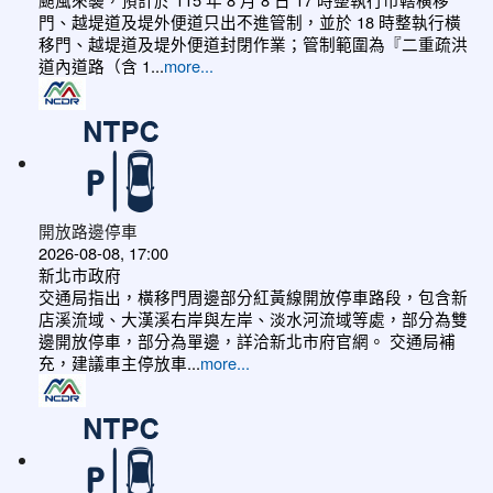
門、越堤道及堤外便道只出不進管制，並於 18 時整執行橫
移門、越堤道及堤外便道封閉作業；管制範圍為『二重疏洪
道內道路（含 1...
more...
開放路邊停車
2026-08-08, 17:00
新北市政府
交通局指出，橫移門周邊部分紅黃線開放停車路段，包含新
店溪流域、大漢溪右岸與左岸、淡水河流域等處，部分為雙
邊開放停車，部分為單邊，詳洽新北市府官網。 交通局補
充，建議車主停放車...
more...