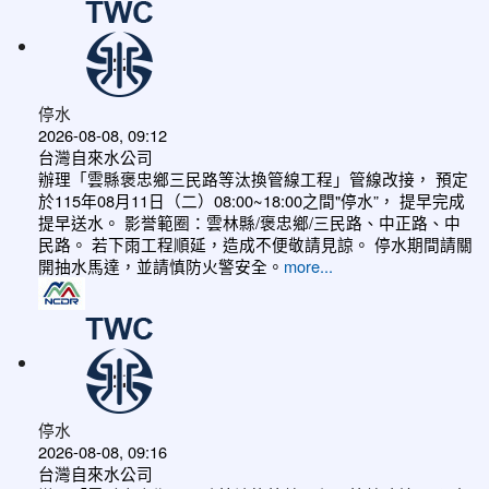
停水
2026-08-08, 09:12
台灣自來水公司
辦理「雲縣褒忠鄉三民路等汰換管線工程」管線改接， 預定
於115年08月11日（二）08:00~18:00之間"停水”， 提早完成
提早送水。 影誉範圈：雲林縣/褒忠鄉/三民路、中正路、中
民路。 若下雨工程順延，造成不便敬請見諒。 停水期間請關
開抽水馬達，並請慎防火警安全。
more...
停水
2026-08-08, 09:16
台灣自來水公司