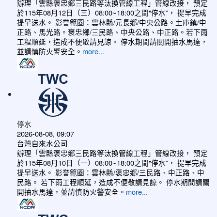
辦理「雲縣褒忠鄉三民路等汰換管線工程」管線改接， 預定
於115年08月12日（三）08:00~18:00之間"停水”， 提早完成
提早送水。 影誉範圈：雲林縣/元長鄉/中央公路。土庫鎮/中
正路、馬光路。褒忠鄉/三民路、中央公路、中正路。若下雨
工程順延，造成不便敬請見諒。 停水期間請關開抽水馬達，
並請慎防火警安全。
more...
停水
2026-08-08, 09:07
台灣自來水公司
辦理「雲縣褒忠鄉三民路等汰換管線工程」管線改接， 預定
於115年08月10日（一）08:00~18:00之間"停水”， 提早完成
提早送水。 影誉範圈：雲林縣/褒忠鄉/三民路、中正路、中
民路。 若下雨工程順延，造成不便敬請見諒。 停水期間請關
開抽水馬達，並請慎防火警安全。
more...