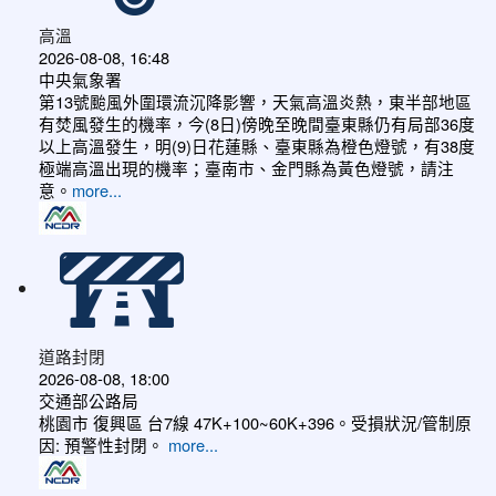
高溫
2026-08-08, 16:48
中央氣象署
第13號颱風外圍環流沉降影響，天氣高溫炎熱，東半部地區
有焚風發生的機率，今(8日)傍晚至晚間臺東縣仍有局部36度
以上高溫發生，明(9)日花蓮縣、臺東縣為橙色燈號，有38度
極端高溫出現的機率；臺南市、金門縣為黃色燈號，請注
意。
more...
道路封閉
2026-08-08, 18:00
交通部公路局
桃園市 復興區 台7線 47K+100~60K+396。受損狀況/管制原
因: 預警性封閉。
more...