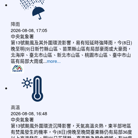
降雨
2026-08-08, 17:05
中央氣象署
第13號颱風及其外圍環流影響，易有短延時強降雨，今(8日)
晚至明(9)日新竹縣山區、苗栗縣山區有局部豪雨或大豪雨，
北海岸、臺北市山區、新北市山區、桃園市山區、臺中市山
區有局部大雨或...
more...
高溫
2026-08-08, 16:48
中央氣象署
第13號颱風外圍環流沉降影響，天氣高溫炎熱，東半部地區
有焚風發生的機率，今(8日)傍晚至晚間臺東縣仍有局部36度
以上高溫發生，明(9)日花蓮縣、臺東縣為橙色燈號，有38度