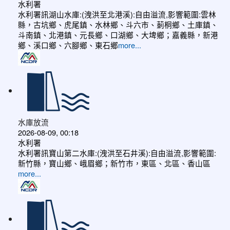
水利署
水利署訊湖山水庫:(洩洪至北港溪):自由溢流,影響範圍:雲林
縣，古坑鄉、虎尾鎮、水林鄉、斗六市、莿桐鄉、土庫鎮、
斗南鎮、北港鎮、元長鄉、口湖鄉、大埤鄉；嘉義縣，新港
鄉、溪口鄉、六腳鄉、東石鄉
more...
水庫放流
2026-08-09, 00:18
水利署
水利署訊寶山第二水庫:(洩洪至石井溪):自由溢流,影響範圍:
新竹縣，寶山鄉、峨眉鄉；新竹市，東區、北區、香山區
more...