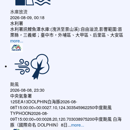
水庫放流
2026-08-09, 00:18
水利署
水利署訊鯉魚潭水庫:(洩洪至景山溪):自由溢流,影響範圍:苗
栗縣，三義鄉；臺中市，外埔區、大甲區、后里區、大安區
more...
颱風
2026-08-08, 23:30
中央氣象署
12SEA13DOLPHIN白海豚2026-08-
08T15:00:00+00:0027.10,124.303545962250中度颱風
TYPHOON2026-08-
09T15:00:00+00:0028.20,120.703038975200中度颱風 白海
豚（國際命名 DOLPHIN）8日...
more...