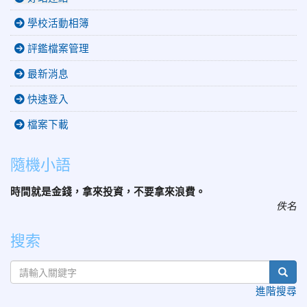
學校活動相簿
評鑑檔案管理
最新消息
快速登入
檔案下載
隨機小語
時間就是金錢，拿來投資，不要拿來浪費。
佚名
搜索
sear
進階搜尋