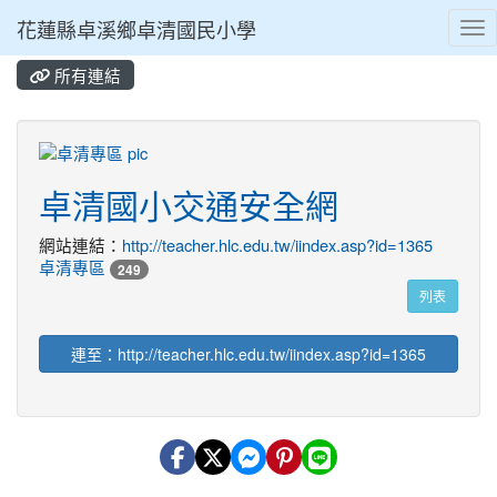
花蓮縣卓溪鄉卓清國民小學
Tog
所有連結
⏸
title:卓清專區
卓清國小交通安全網
網站連結：
http://teacher.hlc.edu.tw/iindex.asp?id=1365
卓清專區
249
列表
連至：http://teacher.hlc.edu.tw/iindex.asp?id=1365